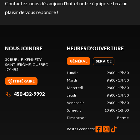
Contactez-nous
dès aujourd’hui, et notre équipe se fera un
plaisir de vous répondre !
NOUS JOINDRE
HEURES D'OUVERTURE
39 RUE J. F. KENNEDY
GÉNÉRAL
SERVICE
SAINT-JÉRÔME
, QUÉBEC
J7Y 4B5
Lundi
:
9h00 - 17h30
Mardi
:
9h00 - 17h30
ITINÉRAIRE
Mercredi
:
9h00 - 17h30
450 432-9992
Jeudi
:
9h00 - 17h30
Vendredi
:
9h00 - 17h30
Samedi
:
10h00 - 16h00
Dimanche
:
Fermé
Restez connecté