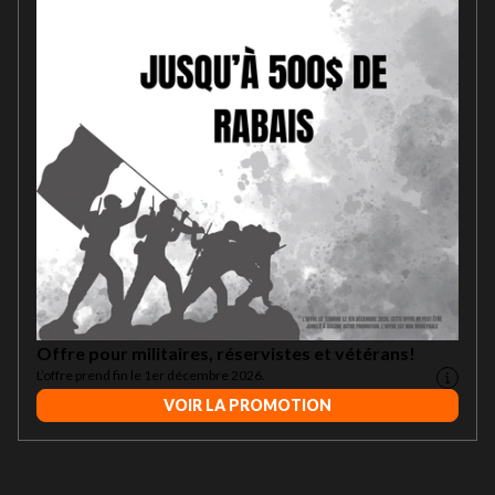
Offre pour militaires, réservistes et vétérans!
L’offre prend fin le 1er décembre 2026.
VOIR LA PROMOTION