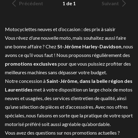
Précédent
1 de 1
Suivant
Motocyclettes neuves et d’occasion : des prix à saisir
Vous rêvez d’une nouvelle moto, mais souhaitez aussi faire
une bonne affaire ? Chez
St-Jérôme Harley-Davidson
, nous
avons ce qu’il vous faut ! Nous proposons régulièrement des
promotions exclusives
pour que vous puissiez profiter des
meilleures machines sans dépasser votre budget.
Notre concession à
Saint-Jérôme, dans la belle région des
Laurentides
met à votre disposition un large choix de
motos
neuves
et
usagées
, des
services d’entretien
de qualité, ainsi
qu’une sélection de
pièces et d’accessoires
. Avec nos offres
spéciales, nous faisons en sorte que la pratique de votre sport
motorisé préféré soit aussi agréable qu’abordable.
Vous avez des questions sur nos promotions actuelles ?