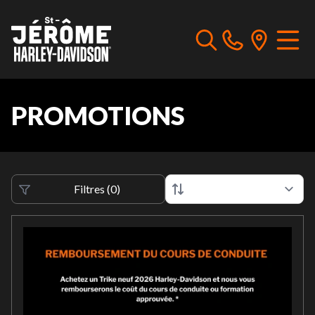
PROMOTIONS
Filtres
(
0
)