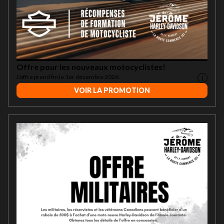
Offre pour les nouveaux motocyclistes!
L’offre prend fin le 1er décembre 2026.
VOIR LA PROMOTION